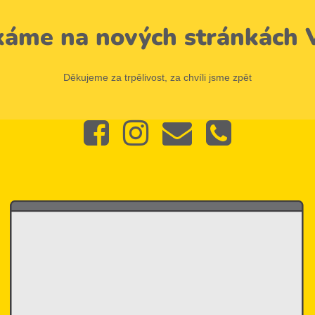
káme na nových stránkách V
Děkujeme za trpělivost, za chvíli jsme zpět